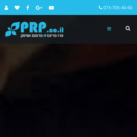
073-705-40-60