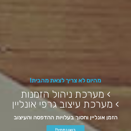
מהיום לא צריך לצאת מהבית!
› מערכת ניהול הזמנות
› מערכת עיצוב גרפי אונליין
הזמן אונליין וחסוך בעלויות ההדפסה והעיצוב
בואו נתחיל!