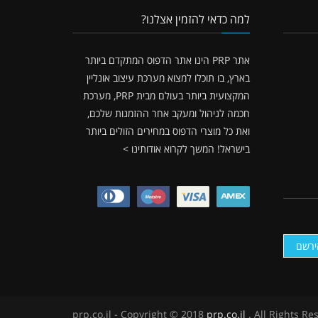
למה כדאי להזמין אצלנו?
אתר PRP הינו אתר הדפוס המתקדם ביותר
בארץ, בו תוכלו למצוא מערכת עיצוב אונליין
המקצועית ביותר בעולם מבית PRP, מערכת
חכמה לניהול ומעקב אחר ההזמנות שלכם,
ואת כל מוצרי הדפוס במחירים הזולים ביותר
בישראל!
המשך לקרוא אודותינו >
ירשם
prp.co.il - Copyright © 2018
prp.co.il
. All Rights Re