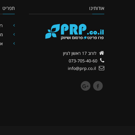
אודותינו
תפריט
רא
מו
או
לזרוב 17
ראשון לציון
073-705-40-60
info@prp.co.il