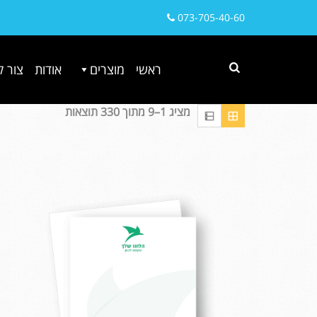
073-705-40-60
ראשי
מוצרים
אודות
צור 
מציג 1–9 מתוך 330 תוצאות