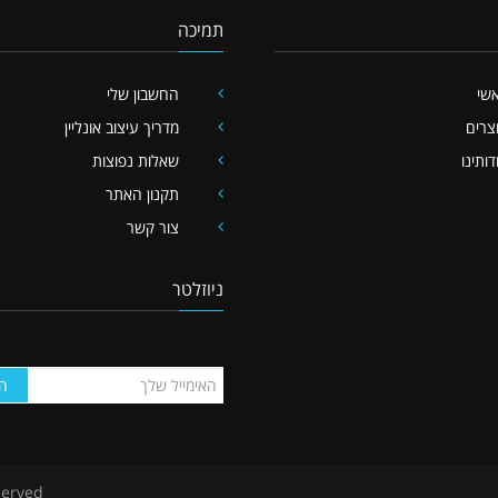
תמיכה
שי
החשבון שלי
צרים
מדריך עיצוב אונליין
דותינו
שאלות נפוצות
תקנון האתר
צור קשר
ניוזלטר
ה
served