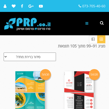
073-705-40-60
מציג 91–99 מתוך 105 תוצאות
מבצע!
מבצע!