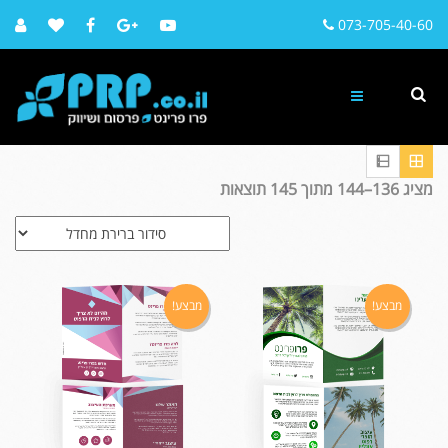
073-705-40-60
מציג 136–144 מתוך 145 תוצאות
מבצע!
מבצע!