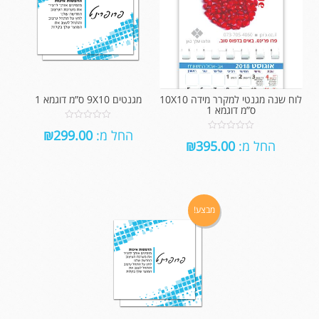
לוח שנה מגנטי למקרר מידה 10X10
מגנטים 9X10 ס”מ דוגמא 1
ס”מ דוגמא 1
0
החל מ:
299.00
₪
out
0
החל מ:
395.00
₪
of
out
5
of
5
מבצע!