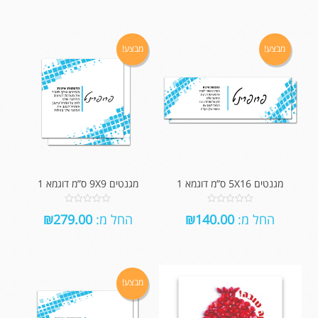
5
5
מבצע!
מבצע!
מגנטים 5X16 ס”מ דוגמא 1
מגנטים 9X9 ס”מ דוגמא 1
0
0
החל מ:
140.00
₪
החל מ:
279.00
₪
out
out
of
of
5
5
מבצע!