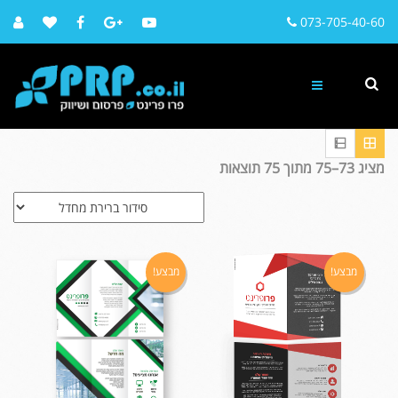
073-705-40-60
מציג 73–75 מתוך 75 תוצאות
מבצע!
מבצע!