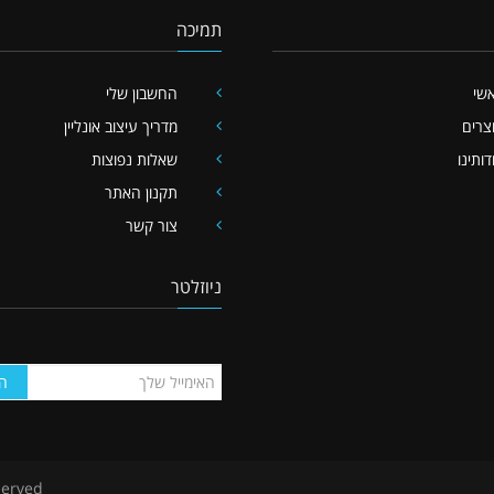
תמיכה
שי
החשבון שלי
צרים
מדריך עיצוב אונליין
דותינו
שאלות נפוצות
תקנון האתר
צור קשר
ניוזלטר
ה
served