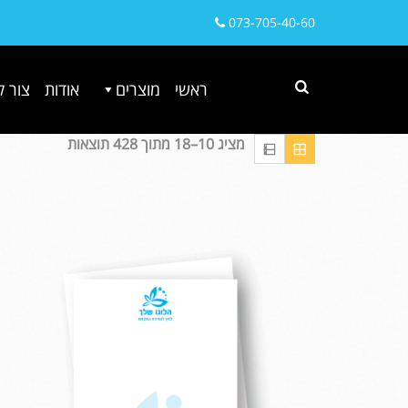
073-705-40-60
ראשי
מוצרים
אודות
צור 
מציג 10–18 מתוך 428 תוצאות