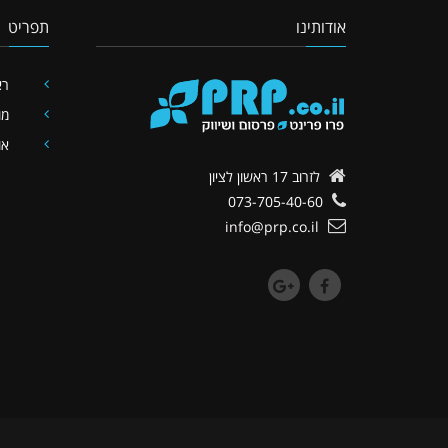
אודותינו
תפריט
רא
מו
או
לזרוב 17
ראשון לציון
073-705-40-60
info@prp.co.il