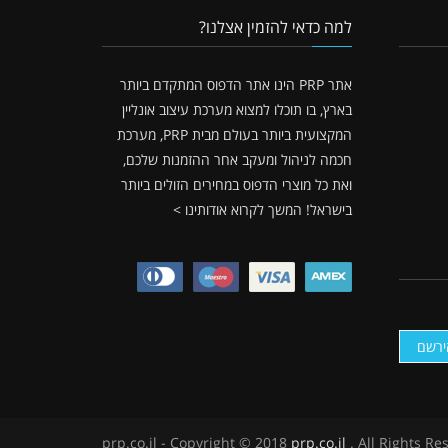
למה כדאי להזמין אצלנו?
אתר PRP הינו אתר הדפוס המתקדם ביותר
בארץ, בו תוכלו למצוא מערכת עיצוב אונליין
המקצועית ביותר בעולם מבית PRP, מערכת
חכמה לניהול ומעקב אחר ההזמנות שלכם,
ואת כל מוצרי הדפוס במחירים הזולים ביותר
בישראל!
המשך לקרוא אודותינו >
ירשם
prp.co.il - Copyright © 2018
prp.co.il
. All Rights Re