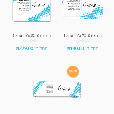
מגנטים 7X10 ס”מ דוגמא 1
מגנטים 8X10 ס”מ דוגמא 1
0
0
החל מ:
140.00
₪
החל מ:
279.00
₪
out
out
of
of
5
5
מבצע!