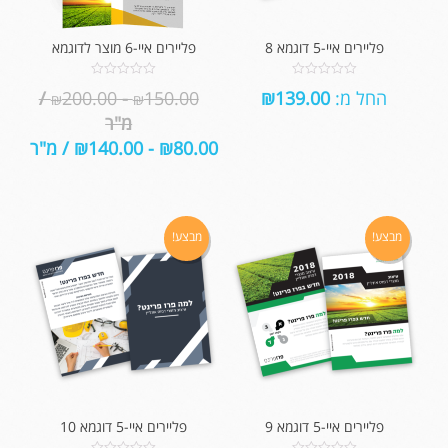
פליירים איי-5 דוגמא 8
פליירים איי-6 מוצר לדוגמא
0
0
החל מ:
139.00
₪
150.00
-
200.00
/
₪
₪
out
out
of
of
מ"ר
5
5
80.00
₪
-
140.00
₪
/ מ"ר
מבצע!
מבצע!
פליירים איי-5 דוגמא 9
פליירים איי-5 דוגמא 10