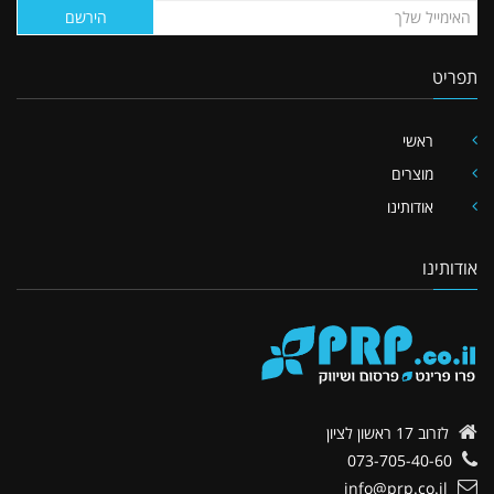
הירשם
תפריט
ראשי
מוצרים
אודותינו
אודותינו
לזרוב 17
ראשון לציון
073-705-40-60
info@prp.co.il