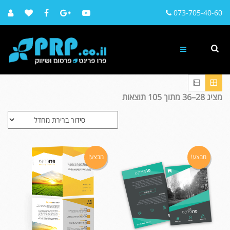
073-705-40-60
מציג 28–36 מתוך 105 תוצאות
מבצע!
מבצע!