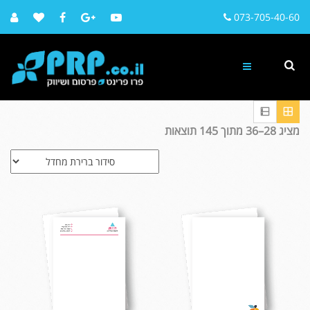
073-705-40-60
מציג 28–36 מתוך 145 תוצאות